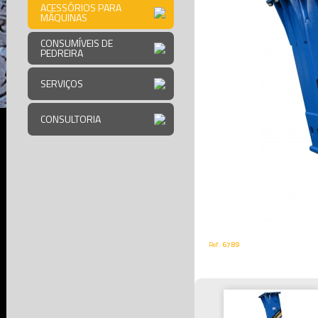
ACESSÓRIOS PARA
MÁQUINAS
CONSUMÍVEIS DE
PEDREIRA
SERVIÇOS
CONSULTORIA
Ref.
6789